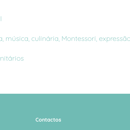
l
 música, culinária, Montessori, expressão
itários
Contactos