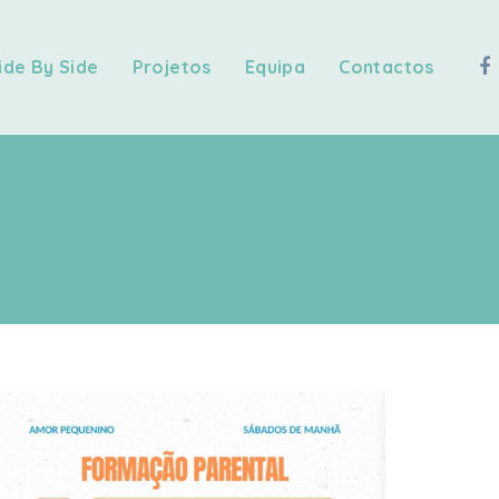
ide By Side
Projetos
Equipa
Contactos