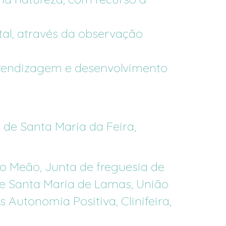
al,
através
da
observação
rendizagem
e
desenvolvimento
 de Santa Maria da Feira,
o Meão, Junta de freguesia de
de Santa Maria de Lamas, União
 Autonomia Positiva, Clinifeira,