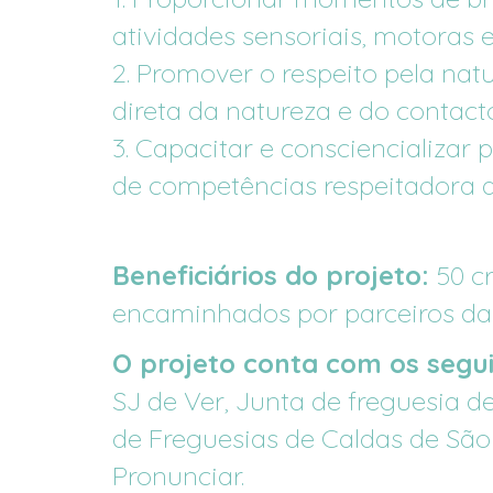
atividades
sensoriais,
motoras
2.
Promover
o
respeito
pela
natu
direta
da
natureza
e
do
contact
3.
Capacitar
e
consciencializar
p
de
competências
respeitadora
Beneficiários do projeto:
50 cr
encaminhados por parceiros da 
O projeto conta com os segui
SJ de Ver, Junta de freguesia 
de Freguesias de Caldas de São J
Pronunciar.